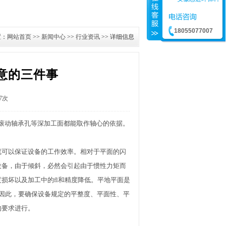
18055077007
置：
网站首页
>>
新闻中心
>>
行业资讯
>> 详细信息
意的三件事
7次
滚动轴承孔等深加工面都能取作轴心的依据。
就可以保证设备的工作效率。相对于平面的闪
设备，由于倾斜，必然会引起由于惯性力矩而
损坏以及加工中的fl和精度降低。平地平面是
因此，要确保设备规定的平整度、平面性、平
的要求进行。