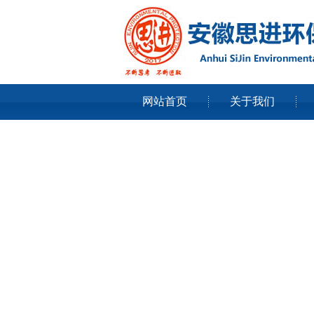
网站首页
关于我们