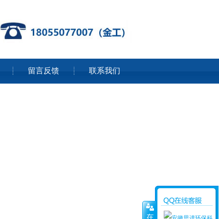
留言反馈
联系我们